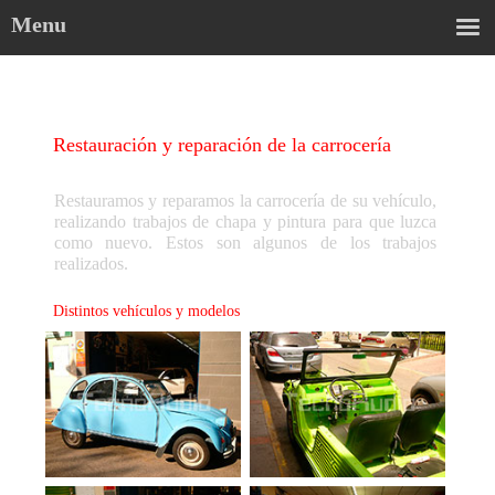
Menu
Restauración y reparación de la carrocería
Restauramos y reparamos la carrocería de su vehículo,
realizando trabajos de chapa y pintura para que luzca
como nuevo. Estos son algunos de los trabajos
realizados.
Distintos vehículos y modelos