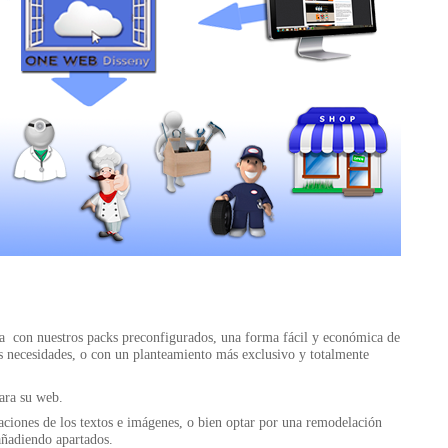
ea con nuestros packs preconfigurados, una forma fácil y económica de
us necesidades, o con un planteamiento más exclusivo y totalmente
ara su web.
ciones de los textos e imágenes, o bien optar por una remodelación
añadiendo apartados.