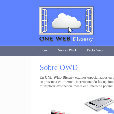
Inicio
Sobre OWD
Packs Web
Sobre OWD
En
ONE WEB Disseny
estamos especializados en pr
su presencia en internet, incrementando las opcione
multiplicar exponencialmente el número de potencia