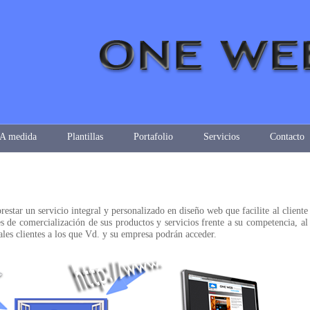
A medida
Plantillas
Portafolio
Servicios
Contacto
estar un servicio integral y personalizado en diseño web que facilite al cliente
s de comercialización de sus productos y servicios frente a su competencia, al
les clientes a los que Vd. y su empresa podrán acceder.