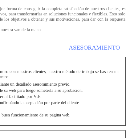
r forma de conseguir la completa satisfacción de nuestros clientes, es
ivos, para transformarlas en soluciones funcionales y flexibles. Esto solo
de los objetivos a obtener y sus motivaciones, para dar con la respuesta
a nuestra van de la mano.
ASESORAMIEN
so con nuestros clientes, nuestro método de trabajo se basa en un
untos:
iante un detallado asesoramiento previo.
de su web para luego someterla a su aprobación.
rial facilitado por Vds.
nfirmándo la aceptación por parte del cliente.
l buen funcionamiento de su página web.