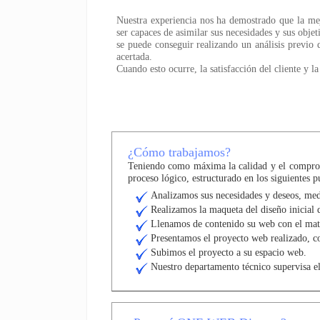
Nuestra experiencia nos ha demostrado que la mejo
ser capaces de asimilar sus necesidades y sus objet
se puede conseguir realizando un análisis previo 
acertada.
Cuando esto ocurre, la satisfacción del cliente y l
¿Cómo trabajamos?
Teniendo como máxima la calidad y el compromi
proceso lógico, estructurado en los siguientes p
Analizamos sus necesidades y deseos, med
Realizamos la maqueta del diseño inicial 
Llenamos de contenido su web con el mate
Presentamos el proyecto web realizado, co
Subimos el proyecto a su espacio web.
Nuestro departamento técnico supervisa e